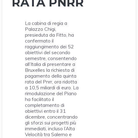
RATA PNRR
La cabina di regia a
Palazzo Chigi,
presieduta da Fitto, ha
confermato il
raggiungimento dei 52
obiettivi del secondo
semestre, consentendo
all’Italia di presentare a
Bruxelles la richiesta di
pagamento della quinta
rata del Pnrr, ora ridotta
a 10,5 miliardi di euro. La
rimodulazione del Piano
ha facilitato il
completamento di
obiettivi entro il 31
dicembre, concentrando
gli sforzi sui progetti più
immediati, incluso l’Alta
Velocità tra Salerno e