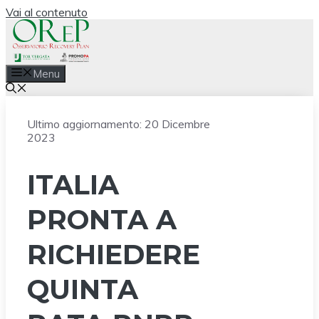
Vai al contenuto
Menu
Ultimo aggiornamento:
20 Dicembre
2023
ITALIA
PRONTA A
RICHIEDERE
QUINTA