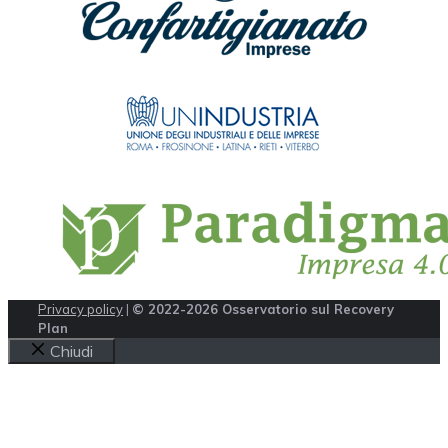
Privacy policy
|
© 2022-2026 Osservatorio sul Recovery
Plan
Chiudi