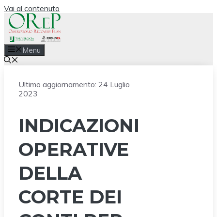
Vai al contenuto
Menu
Ultimo aggiornamento:
24 Luglio
2023
INDICAZIONI
OPERATIVE
DELLA
CORTE DEI