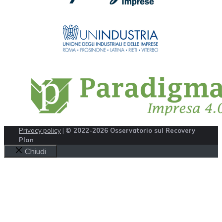
Privacy policy
|
© 2022-2026 Osservatorio sul Recovery
Plan
Chiudi