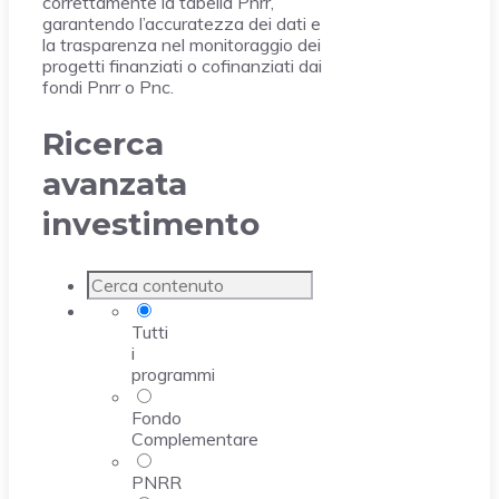
correttamente la tabella Pnrr,
garantendo l’accuratezza dei dati e
la trasparenza nel monitoraggio dei
progetti finanziati o cofinanziati dai
fondi Pnrr o Pnc.
Ricerca
avanzata
investimento
Tutti
i
programmi
Fondo
Complementare
PNRR