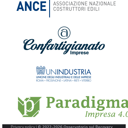
Privacy policy
|
© 2022-2026 Osservatorio sul Recovery