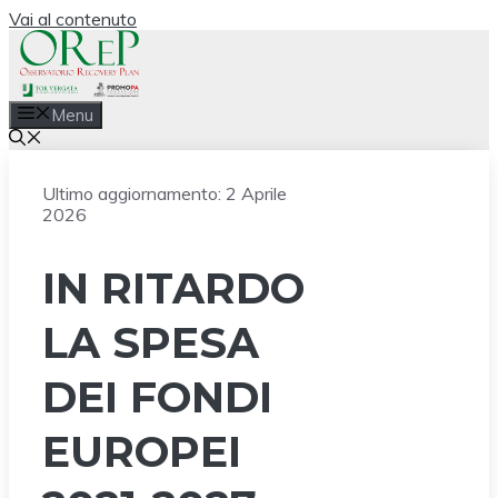
Vai al contenuto
Menu
Ultimo aggiornamento:
2 Aprile
2026
IN RITARDO
LA SPESA
DEI FONDI
EUROPEI