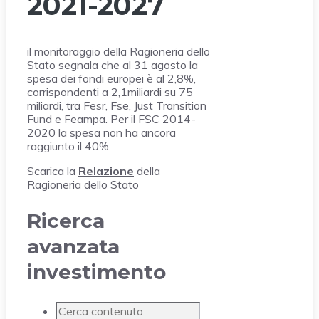
2021-2027
il monitoraggio della Ragioneria dello
Stato segnala che al 31 agosto la
spesa dei fondi europei è al 2,8%,
corrispondenti a 2,1miliardi su 75
miliardi, tra Fesr, Fse, Just Transition
Fund e Feampa. Per il FSC 2014-
2020 la spesa non ha ancora
raggiunto il 40%.
Scarica la
Relazione
della
Ragioneria dello Stato
Ricerca
avanzata
investimento