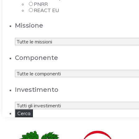
PNRR
REACT EU
Missione
Componente
Investimento