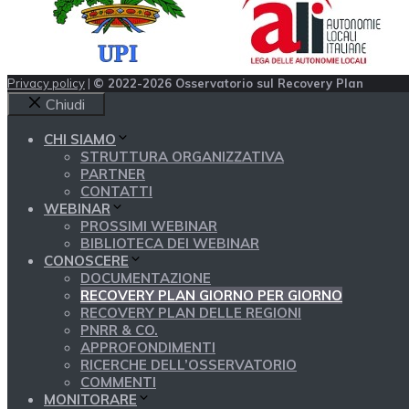
Privacy policy
|
© 2022-2026 Osservatorio sul Recovery Plan
Chiudi
CHI SIAMO
STRUTTURA ORGANIZZATIVA
PARTNER
CONTATTI
WEBINAR
PROSSIMI WEBINAR
BIBLIOTECA DEI WEBINAR
CONOSCERE
DOCUMENTAZIONE
RECOVERY PLAN GIORNO PER GIORNO
RECOVERY PLAN DELLE REGIONI
PNRR & CO.
APPROFONDIMENTI
RICERCHE DELL’OSSERVATORIO
COMMENTI
MONITORARE