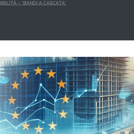
BILITÀ – “BANDI A CASCATA”