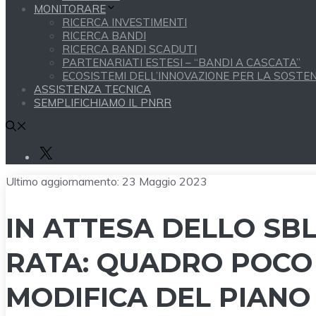
MONITORARE
RICERCA INVESTIMENTI
RICERCA BANDI
RICERCA BANDI SCADUTI
PARTENARIATI ESTESI – “BANDI A CASCATA”
ECOSISTEMI DELL’INNOVAZIONE PER LA SOSTENI
ASSISTENZA TECNICA
SEMPLIFICHIAMO IL PNRR
X
Ultimo aggiornamento:
23 Maggio 2023
IN ATTESA DELLO SB
RATA: QUADRO POCO
MODIFICA DEL PIANO