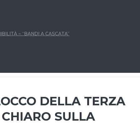
BILITÀ – “BANDI A CASCATA”
LOCCO DELLA TERZA
 CHIARO SULLA