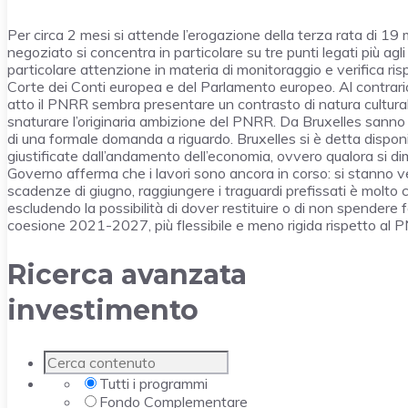
Per circa 2 mesi si attende l’erogazione della terza rata di 19 m
negoziato si concentra in particolare su tre punti legati più agl
particolare attenzione in materia di monitoraggio e verifica rispe
Corte dei Conti europea e del Parlamento europeo. Al contrario,
atto il PNRR sembra presentare un contrasto di natura cultura
snaturare l’originaria ambizione del PNRR. Da Bruxelles sanno 
di una formale domanda a riguardo. Bruxelles si è detta dispon
giustificate dall’andamento dell’economia, ovvero qualora si dim
Governo afferma che i lavori sono ancora in corso: si stanno ve
scadenze di giugno, raggiungere i traguardi prefissati è molto c
escludendo la possibilità di dover restituire o di non spendere
coesione 2021-2027, più flessibile e meno rigida rispetto al 
Ricerca avanzata
investimento
Tutti i programmi
Fondo Complementare