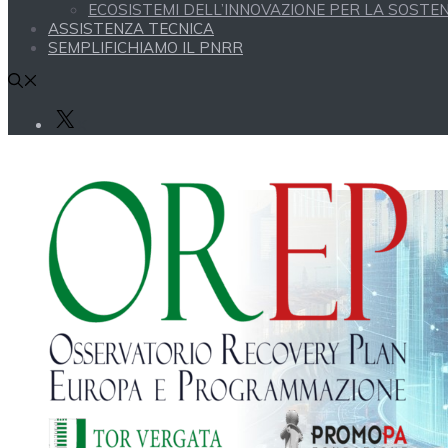
ECOSISTEMI DELL’INNOVAZIONE PER LA SOSTENI
ASSISTENZA TECNICA
SEMPLIFICHIAMO IL PNRR
X