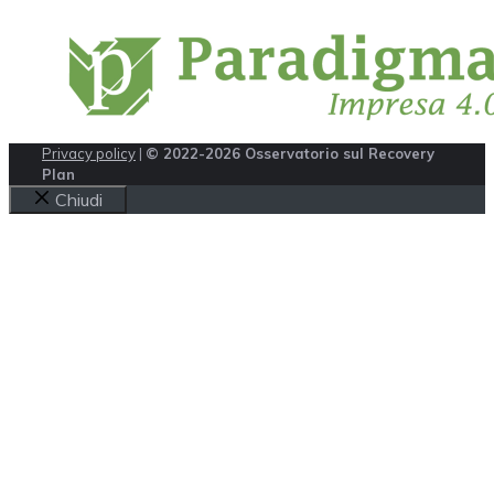
Privacy policy
|
© 2022-2026 Osservatorio sul Recovery
Plan
Chiudi