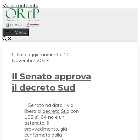
Vai al contenuto
Menu
Ultimo aggiornamento:
10
Novembre 2023
Il Senato approva
il decreto Sud
Il Senato ha dato il via
libera al
decreto Sud
con
102 sì, 64 no e un
astenuto. Il
provvedimento, già
confermato dalla