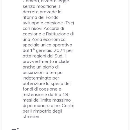
Camera, diventa legge
senza modifiche. Il
decreto prevede la
riforma del Fondo
sviluppo e coesione (Fsc)
con nuovi Accordi di
coesione e l’istituzione di
una Zona economica
speciale unica operativa
dal 1° gennaio 2024 per
otto regioni del Sud. Il
provvedimento include
anche un piano di
assunzioni a tempo
indeterminato per
potenziare la spesa dei
fondi di coesione e
l’estensione da 6 a 18
mesi del limite massimo
di permanenza nei Centri
per il rimpatrio degli
stranieri.