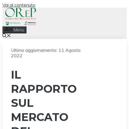
Vai al contenuto
Menu
Ultimo aggiornamento:
11 Agosto
2022
IL
RAPPORTO
SUL
MERCATO