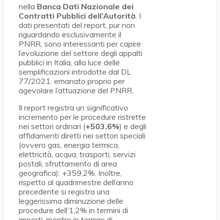
nella
Banca Dati Nazionale dei
Contratti Pubblici dell’Autorità
. I
dati presentati del report, pur non
riguardando esclusivamente il
PNRR, sono interessanti per capire
l’evoluzione del settore degli appalti
pubblici in Italia, alla luce delle
semplificazioni introdotte dal DL
77/2021, emanato proprio per
agevolare l’attuazione del PNRR.
Il report registra un significativo
incremento per le procedure ristrette
nei settori ordinari (
+503,6%
) e degli
affidamenti diretti nei settori speciali
(ovvero gas, energia termica,
elettricità, acqua, trasporti, servizi
postali, sfruttamento di area
geografica): +359,2%. Inoltre,
rispetto al quadrimestre dell’anno
precedente si registra una
leggerissima diminuzione delle
procedure dell’1,2% in termini di
importi, mentre in termini di