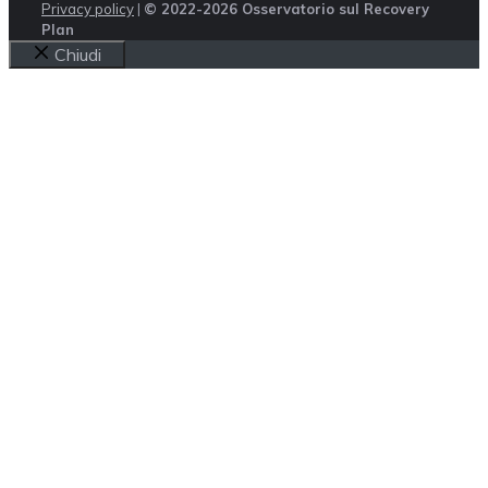
Privacy policy
|
© 2022-2026 Osservatorio sul Recovery
Plan
Chiudi