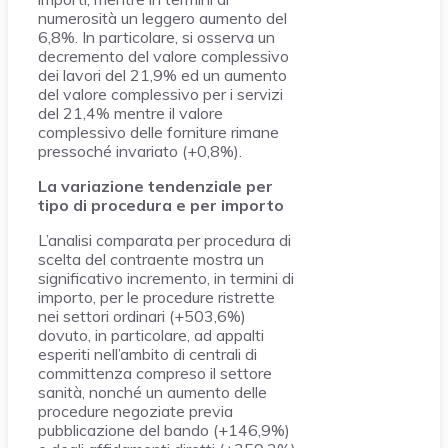
numerosità un leggero aumento del
6,8%. In particolare, si osserva un
decremento del valore complessivo
dei lavori del 21,9% ed un aumento
del valore complessivo per i servizi
del 21,4% mentre il valore
complessivo delle forniture rimane
pressoché invariato (+0,8%).
La variazione tendenziale per
tipo di procedura e per importo
L’analisi comparata per procedura di
scelta del contraente mostra un
significativo incremento, in termini di
importo, per le procedure ristrette
nei settori ordinari (+503,6%)
dovuto, in particolare, ad appalti
esperiti nell’ambito di centrali di
committenza compreso il settore
sanità, nonché un aumento delle
procedure negoziate previa
pubblicazione del bando (+146,9%)