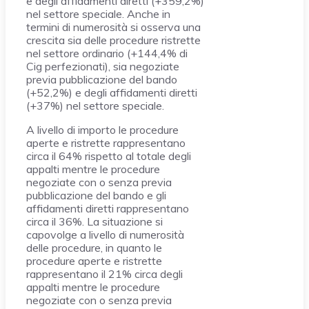
e degli affidamenti diretti (+359,2%)
nel settore speciale. Anche in
termini di numerosità si osserva una
crescita sia delle procedure ristrette
nel settore ordinario (+144,4% di
Cig perfezionati), sia negoziate
previa pubblicazione del bando
(+52,2%) e degli affidamenti diretti
(+37%) nel settore speciale.
A livello di importo le procedure
aperte e ristrette rappresentano
circa il 64% rispetto al totale degli
appalti mentre le procedure
negoziate con o senza previa
pubblicazione del bando e gli
affidamenti diretti rappresentano
circa il 36%. La situazione si
capovolge a livello di numerosità
delle procedure, in quanto le
procedure aperte e ristrette
rappresentano il 21% circa degli
appalti mentre le procedure
negoziate con o senza previa