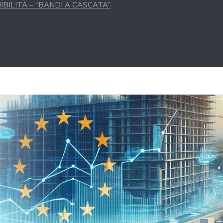
BILITÀ – “BANDI A CASCATA”