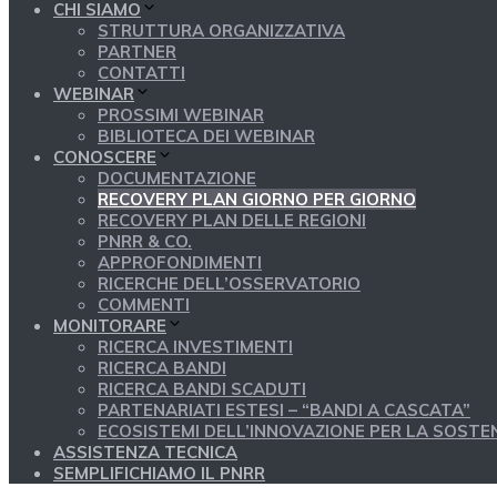
CHI SIAMO
STRUTTURA ORGANIZZATIVA
PARTNER
CONTATTI
WEBINAR
PROSSIMI WEBINAR
BIBLIOTECA DEI WEBINAR
CONOSCERE
DOCUMENTAZIONE
RECOVERY PLAN GIORNO PER GIORNO
RECOVERY PLAN DELLE REGIONI
PNRR & CO.
APPROFONDIMENTI
RICERCHE DELL’OSSERVATORIO
COMMENTI
MONITORARE
RICERCA INVESTIMENTI
RICERCA BANDI
RICERCA BANDI SCADUTI
PARTENARIATI ESTESI – “BANDI A CASCATA”
ECOSISTEMI DELL’INNOVAZIONE PER LA SOSTEN
ASSISTENZA TECNICA
SEMPLIFICHIAMO IL PNRR