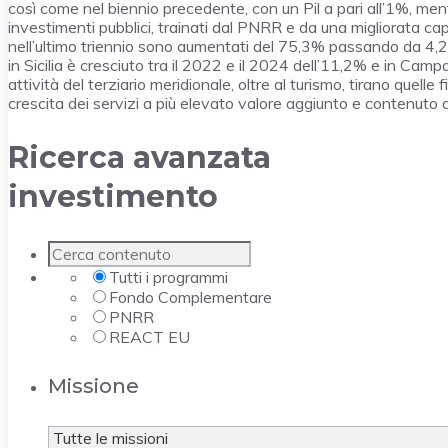
così come nel biennio precedente, con un Pil a pari all’1%, men
investimenti pubblici, trainati dal PNRR e da una migliorata ca
nell’ultimo triennio sono aumentati del 75,3% passando da 4,2 a 7
in Sicilia è cresciuto tra il 2022 e il 2024 dell’11,2% e in Camp
attività del terziario meridionale, oltre al turismo, tirano quelle 
crescita dei servizi a più elevato valore aggiunto e contenuto
Ricerca avanzata
investimento
Tutti i programmi
Fondo Complementare
PNRR
REACT EU
Missione