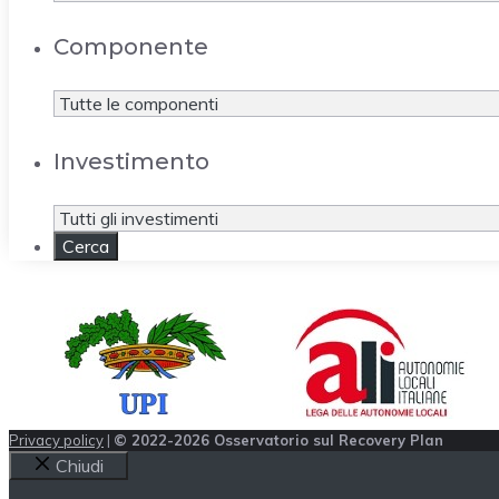
Componente
Investimento
Privacy policy
|
© 2022-2026 Osservatorio sul Recovery Plan
Chiudi