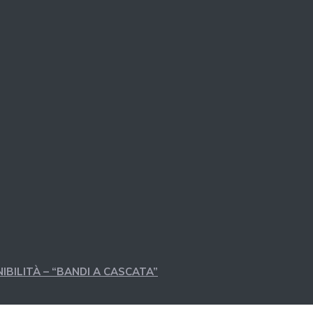
IBILITÀ – “BANDI A CASCATA”