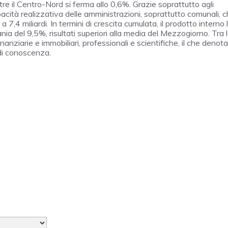
tre il Centro-Nord si ferma allo 0,6%. Grazie soprattutto agli
pacità realizzativa delle amministrazioni, soprattutto comunali, 
,4 miliardi. In termini di crescita cumulata, il prodotto interno 
ania del 9,5%, risultati superiori alla media del Mezzogiorno. Tra 
finanziarie e immobiliari, professionali e scientifiche, il che denot
 di conoscenza.