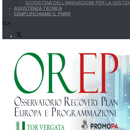
ECOSISTEMI DELL’INNOVAZIONE PER LA SOSTENI
ASSISTENZA TECNICA
SEMPLIFICHIAMO IL PNRR
X