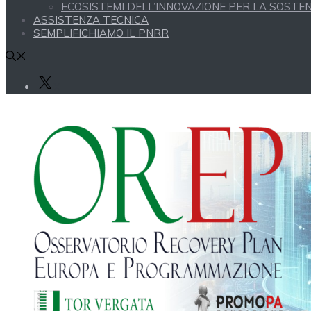
ECOSISTEMI DELL’INNOVAZIONE PER LA SOSTENI
ASSISTENZA TECNICA
SEMPLIFICHIAMO IL PNRR
X