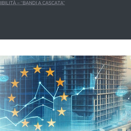
BILITÀ – “BANDI A CASCATA”