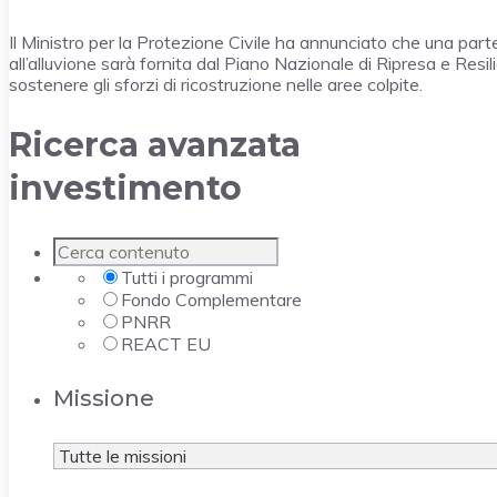
Il Ministro per la Protezione Civile ha annunciato che una parte 
all’alluvione sarà fornita dal Piano Nazionale di Ripresa e Resil
sostenere gli sforzi di ricostruzione nelle aree colpite.
Ricerca avanzata
investimento
Tutti i programmi
Fondo Complementare
PNRR
REACT EU
Missione