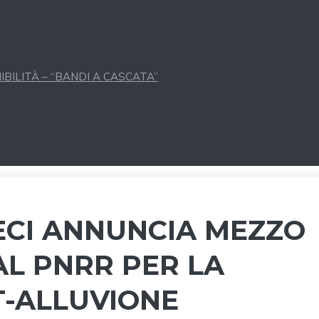
BILITÀ – “BANDI A CASCATA”
ECI ANNUNCIA MEZZO
AL PNRR PER LA
T-ALLUVIONE