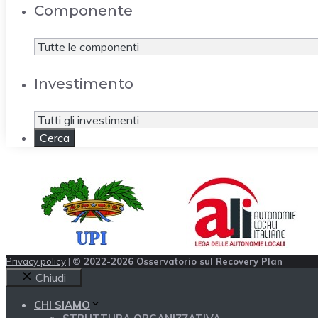
Componente
Investimento
Privacy policy
|
© 2022-2026 Osservatorio sul Recovery Plan
Chiudi
CHI SIAMO