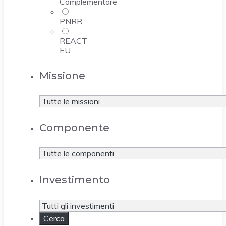
Complementare
PNRR
REACT
EU
Missione
Componente
Investimento