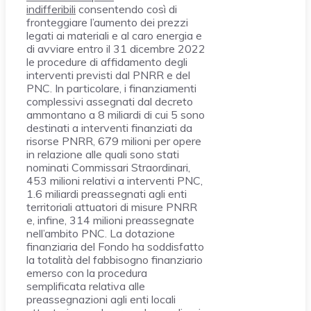
indifferibili
consentendo così di
fronteggiare l’aumento dei prezzi
legati ai materiali e al caro energia e
di avviare entro il 31 dicembre 2022
le procedure di affidamento degli
interventi previsti dal PNRR e del
PNC. In particolare, i finanziamenti
complessivi assegnati dal decreto
ammontano a 8 miliardi di cui 5 sono
destinati a interventi finanziati da
risorse PNRR, 679 milioni per opere
in relazione alle quali sono stati
nominati Commissari Straordinari,
453 milioni relativi a interventi PNC,
1.6 miliardi preassegnati agli enti
territoriali attuatori di misure PNRR
e, infine, 314 milioni preassegnate
nell’ambito PNC. La dotazione
finanziaria del Fondo ha soddisfatto
la totalità del fabbisogno finanziario
emerso con la procedura
semplificata relativa alle
preassegnazioni agli enti locali