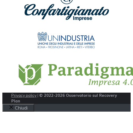
Privacy policy
|
© 2022-2026 Osservatorio sul Recovery
Plan
Chiudi