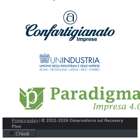
Privacy policy
|
© 2022-2026 Osservatorio sul Recovery
Plan
Chiudi