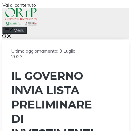
Vai al contenuto
Menu
Ultimo aggiornamento:
3 Luglio
2023
IL GOVERNO
INVIA LISTA
PRELIMINARE
DI