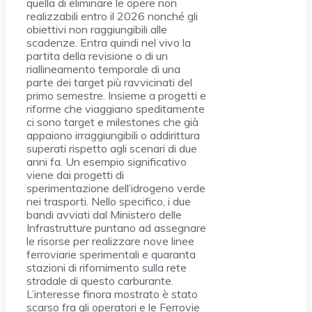
quella di eliminare le opere non
realizzabili entro il 2026 nonché gli
obiettivi non raggiungibili alle
scadenze. Entra quindi nel vivo la
partita della revisione o di un
riallineamento temporale di una
parte dei target più ravvicinati del
primo semestre. Insieme a progetti e
riforme che viaggiano speditamente
ci sono target e milestones che già
appaiono irraggiungibili o addirittura
superati rispetto agli scenari di due
anni fa. Un esempio significativo
viene dai progetti di
sperimentazione dell’idrogeno verde
nei trasporti. Nello specifico, i due
bandi avviati dal Ministero delle
Infrastrutture puntano ad assegnare
le risorse per realizzare nove linee
ferroviarie sperimentali e quaranta
stazioni di rifornimento sulla rete
stradale di questo carburante.
L’interesse finora mostrato è stato
scarso fra gli operatori e le Ferrovie