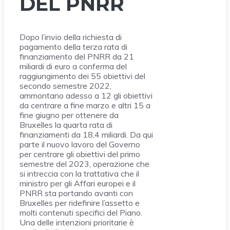
DEL PNRR
Dopo l’invio della richiesta di
pagamento della terza rata di
finanziamento del PNRR da 21
miliardi di euro a conferma del
raggiungimento dei 55 obiettivi del
secondo semestre 2022,
ammontano adesso a 12 gli obiettivi
da centrare a fine marzo e altri 15 a
fine giugno per ottenere da
Bruxelles la quarta rata di
finanziamenti da 18,4 miliardi. Da qui
parte il nuovo lavoro del Governo
per centrare gli obiettivi del primo
semestre del 2023, operazione che
si intreccia con la trattativa che il
ministro per gli Affari europei e il
PNRR sta portando avanti con
Bruxelles per ridefinire l’assetto e
molti contenuti specifici del Piano.
Una delle intenzioni prioritarie è