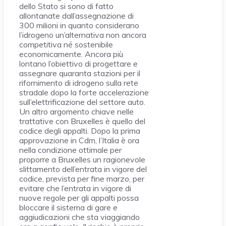
dello Stato si sono di fatto
allontanate dall’assegnazione di
300 milioni in quanto considerano
l’idrogeno un’alternativa non ancora
competitiva né sostenibile
economicamente. Ancora più
lontano l’obiettivo di progettare e
assegnare quaranta stazioni per il
rifornimento di idrogeno sulla rete
stradale dopo la forte accelerazione
sull’elettrificazione del settore auto.
Un altro argomento chiave nelle
trattative con Bruxelles è quello del
codice degli appalti. Dopo la prima
approvazione in Cdm, l’Italia è ora
nella condizione ottimale per
proporre a Bruxelles un ragionevole
slittamento dell’entrata in vigore del
codice, prevista per fine marzo, per
evitare che l’entrata in vigore di
nuove regole per gli appalti possa
bloccare il sistema di gare e
aggiudicazioni che sta viaggiando