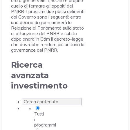
ora a gonfie vele. Il rischio è proprio
quello di fermare gli appalti del
PNRR. I prossimi due passi delineati
dal Governo sono i seguenti: entro
una decina di giorni arriverà la
Relazione al Parlamento sullo stato
di attuazione del PNRR e subito
dopo andrà in Cdm il decreto-legge
che dovrebbe rendere più unitaria la
governance del PNRR.
Ricerca
avanzata
investimento
Tutti
i
programmi