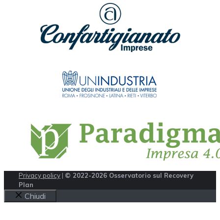
Privacy policy
|
© 2022-2026 Osservatorio sul Recovery
Plan
Chiudi