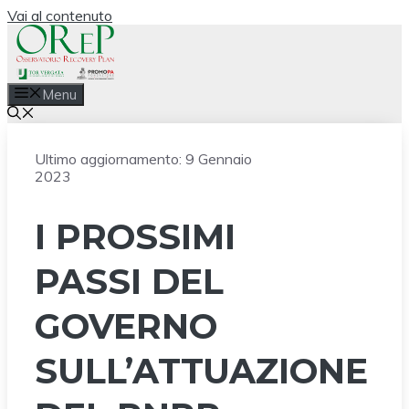
Vai al contenuto
Menu
Ultimo aggiornamento:
9 Gennaio
2023
I PROSSIMI
PASSI DEL
GOVERNO
SULL’ATTUAZIONE