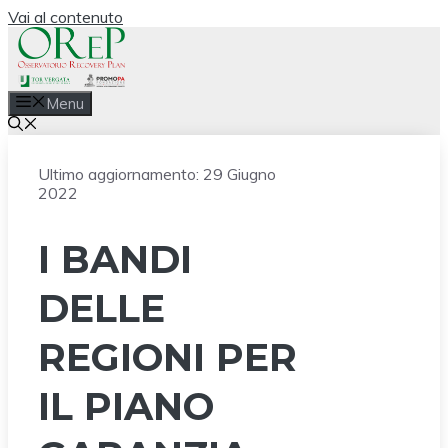
Vai al contenuto
Menu
Ultimo aggiornamento:
29 Giugno
2022
I BANDI
DELLE
REGIONI PER
IL PIANO