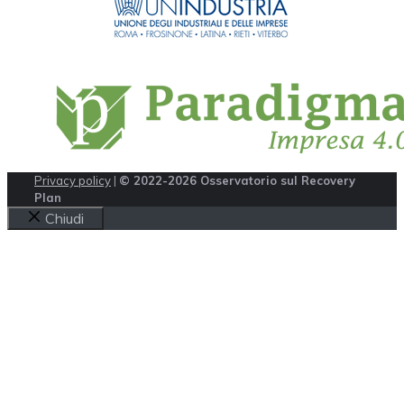
Privacy policy
|
© 2022-2026 Osservatorio sul Recovery
Plan
Chiudi