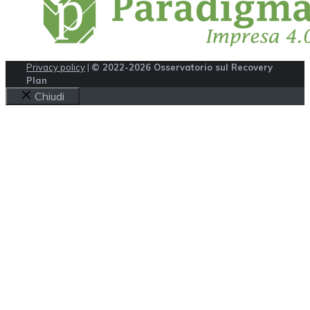
Privacy policy
|
© 2022-2026 Osservatorio sul Recovery
Plan
Chiudi