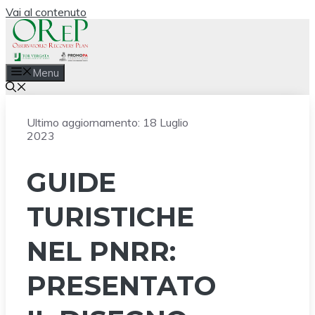
Vai al contenuto
Menu
Ultimo aggiornamento:
18 Luglio
2023
GUIDE
TURISTICHE
NEL PNRR:
PRESENTATO