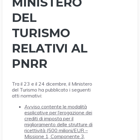
MINISTERO
DEL
TURISMO
RELATIVI AL
PNRR
Tra il 23 e il 24 dicembre, il Ministero
del Turismo ha pubblicato i seguenti
atti normativi:
Avviso contente le modalità
esplicative per l’erogazione dei
crediti di imposta per il
miglioramento delle strutture di
ricettività (500 milioni/EUR –
Missione 1, Componente 3,