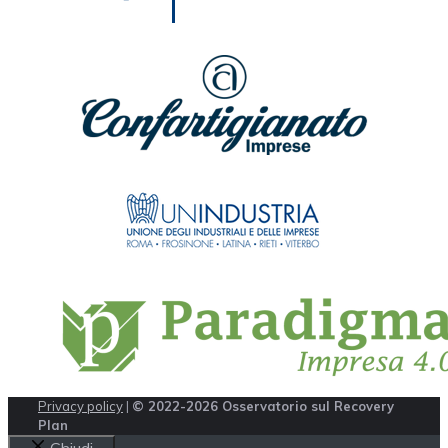
Privacy policy
|
© 2022-2026 Osservatorio sul Recovery
Plan