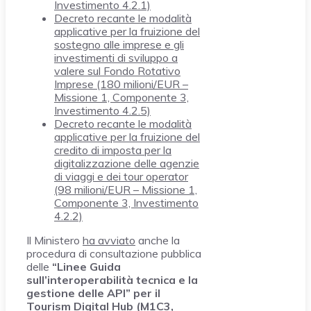
Investimento 4.2.1)
Decreto recante le modalità
applicative per la fruizione del
sostegno alle imprese e gli
investimenti di sviluppo a
valere sul Fondo Rotativo
Imprese (180 milioni/EUR –
Missione 1, Componente 3,
Investimento 4.2.5)
Decreto recante le modalità
applicative per la fruizione del
credito di imposta per la
digitalizzazione delle agenzie
di viaggi e dei tour operator
(98 milioni/EUR – Missione 1,
Componente 3, Investimento
4.2.2)
Il Ministero
ha avviato
anche la
procedura di consultazione pubblica
delle
“Linee Guida
sull’interoperabilità tecnica e la
gestione delle API” per il
Tourism Digital Hub (M1C3,