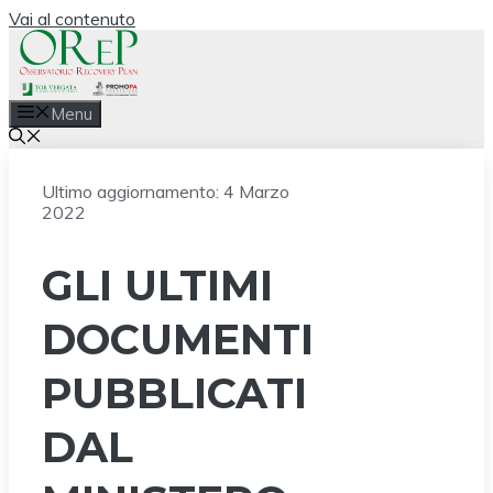
Vai al contenuto
Menu
Ultimo aggiornamento:
4 Marzo
2022
GLI ULTIMI
DOCUMENTI
PUBBLICATI
DAL