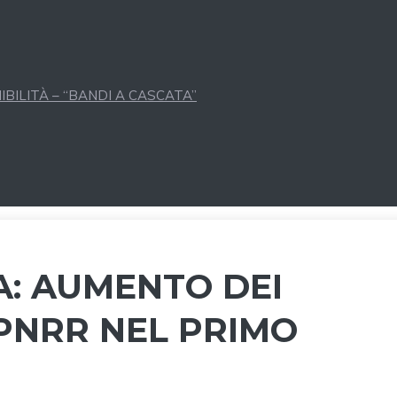
BILITÀ – “BANDI A CASCATA”
A: AUMENTO DEI
 PNRR NEL PRIMO