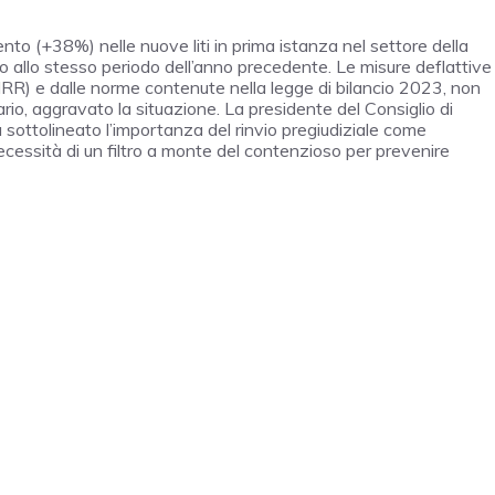
nto (+38%) nelle nuove liti in prima istanza nel settore della
etto allo stesso periodo dell’anno precedente. Le misure deflattive
PNRR) e dalle norme contenute nella legge di bilancio 2023, non
ario, aggravato la situazione. La presidente del Consiglio di
a sottolineato l’importanza del rinvio pregiudiziale come
 necessità di un filtro a monte del contenzioso per prevenire