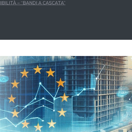
BILITÀ – “BANDI A CASCATA”