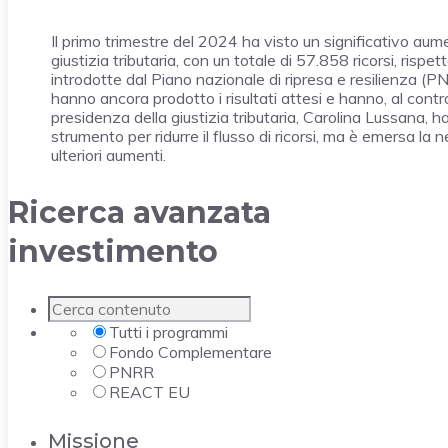
Il primo trimestre del 2024 ha visto un significativo aume
giustizia tributaria, con un totale di 57.858 ricorsi, risp
introdotte dal Piano nazionale di ripresa e resilienza (
hanno ancora prodotto i risultati attesi e hanno, al contr
presidenza della giustizia tributaria, Carolina Lussana, h
strumento per ridurre il flusso di ricorsi, ma è emersa la
ulteriori aumenti.
Ricerca avanzata
investimento
Tutti i programmi
Fondo Complementare
PNRR
REACT EU
Missione