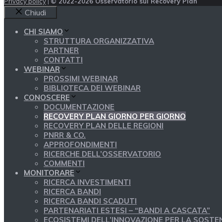
Privacy policy
|
© 2022-2026 Osservatorio sul Recovery Plan
Chiudi
CHI SIAMO
STRUTTURA ORGANIZZATIVA
PARTNER
CONTATTI
WEBINAR
PROSSIMI WEBINAR
BIBLIOTECA DEI WEBINAR
CONOSCERE
DOCUMENTAZIONE
RECOVERY PLAN GIORNO PER GIORNO
RECOVERY PLAN DELLE REGIONI
PNRR & CO.
APPROFONDIMENTI
RICERCHE DELL’OSSERVATORIO
COMMENTI
MONITORARE
RICERCA INVESTIMENTI
RICERCA BANDI
RICERCA BANDI SCADUTI
PARTENARIATI ESTESI – “BANDI A CASCATA”
ECOSISTEMI DELL’INNOVAZIONE PER LA SOSTEN