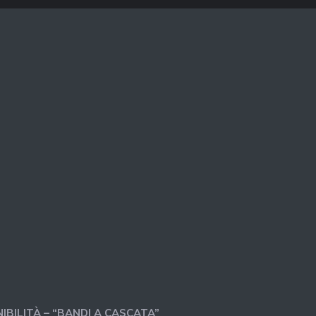
IBILITÀ – “BANDI A CASCATA”