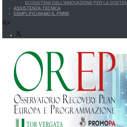
ECOSISTEMI DELL’INNOVAZIONE PER LA SOSTENI
ASSISTENZA TECNICA
SEMPLIFICHIAMO IL PNRR
X