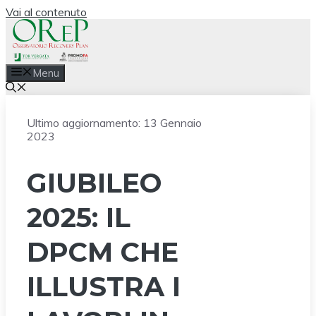
Vai al contenuto
Menu
Ultimo aggiornamento:
13 Gennaio
2023
GIUBILEO
2025: IL
DPCM CHE
ILLUSTRA I