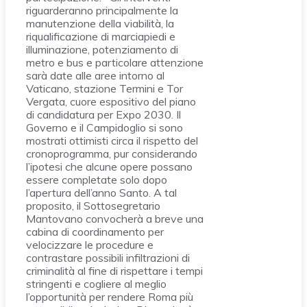
riguarderanno principalmente la
manutenzione della viabilità, la
riqualificazione di marciapiedi e
illuminazione, potenziamento di
metro e bus e particolare attenzione
sarà date alle aree intorno al
Vaticano, stazione Termini e Tor
Vergata, cuore espositivo del piano
di candidatura per Expo 2030. Il
Governo e il Campidoglio si sono
mostrati ottimisti circa il rispetto del
cronoprogramma, pur considerando
l’ipotesi che alcune opere possano
essere completate solo dopo
l’apertura dell’anno Santo. A tal
proposito, il Sottosegretario
Mantovano convocherà a breve una
cabina di coordinamento per
velocizzare le procedure e
contrastare possibili infiltrazioni di
criminalità al fine di rispettare i tempi
stringenti e cogliere al meglio
l’opportunità per rendere Roma più