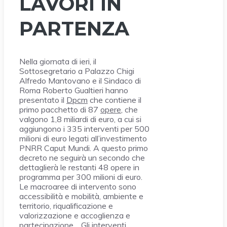
LAVORI IN
PARTENZA
Nella giornata di ieri, il
Sottosegretario a Palazzo Chigi
Alfredo Mantovano e il Sindaco di
Roma Roberto Gualtieri hanno
presentato il
Dpcm
che contiene il
primo pacchetto di 87
opere
, che
valgono 1,8 miliardi di euro, a cui si
aggiungono i 335 interventi per 500
milioni di euro legati all’investimento
PNRR Caput Mundi. A questo primo
decreto ne seguirà un secondo che
dettaglierà le restanti 48 opere in
programma per 300 milioni di euro.
Le macroaree di intervento sono
accessibilità e mobilità, ambiente e
territorio, riqualificazione e
valorizzazione e accoglienza e
partecipazione. Gli interventi