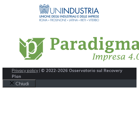
Privacy policy
|
© 2022-2026 Osservatorio sul Recovery
Plan
Chiudi