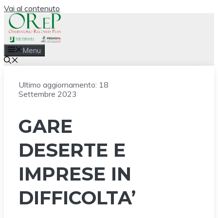
Vai al contenuto
Menu
Ultimo aggiornamento:
18
Settembre 2023
GARE
DESERTE E
IMPRESE IN
DIFFICOLTA’