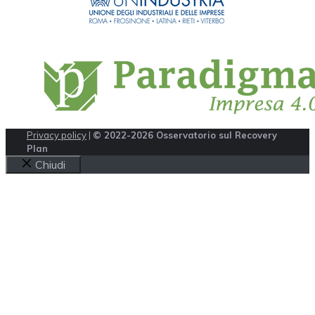
Privacy policy
|
© 2022-2026 Osservatorio sul Recovery
Plan
Chiudi