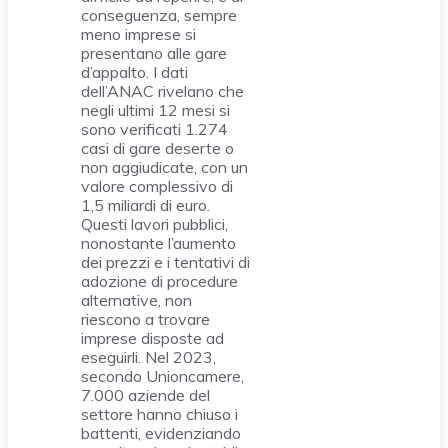
conseguenza, sempre
meno imprese si
presentano alle gare
d’appalto. I dati
dell’ANAC rivelano che
negli ultimi 12 mesi si
sono verificati 1.274
casi di gare deserte o
non aggiudicate, con un
valore complessivo di
1,5 miliardi di euro.
Questi lavori pubblici,
nonostante l’aumento
dei prezzi e i tentativi di
adozione di procedure
alternative, non
riescono a trovare
imprese disposte ad
eseguirli. Nel 2023,
secondo Unioncamere,
7.000 aziende del
settore hanno chiuso i
battenti, evidenziando