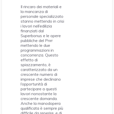
Il rincaro dei materiali e
la mancanza di
personale specializzato
stanno mettendo in crisi
i lavori nell’edilizia
finanziati dal
Superbonus e le opere
pubbliche del Pnrr
mettendo le due
programmazioni in
concorrenza. Questo
effetto di
spiazzamento, è
caratterizzato da un
crescente numero di
imprese che declinano
l’opportunità di
partecipare a questi
lavori nonostante la
crescente domanda.
Anche la manodopera
qualificata è sempre più
difficile da reperire, e di