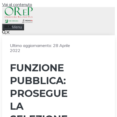
Vai al contenuto
Menu
Ultimo aggiornamento:
28 Aprile
2022
FUNZIONE
PUBBLICA:
PROSEGUE
LA