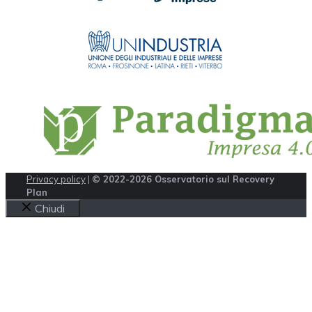
Privacy policy
|
© 2022-2026 Osservatorio sul Recovery
Plan
Chiudi