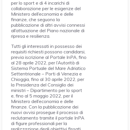
per lo sport e di 4 incarichi di
collaborazione per le esigenze del
Ministero dell’economia e delle
finanze, che seguono la
pubblicazione di altri avvisi connessi
all’attuazione del Piano nazionale di
ripresa e resilienza.
Tutti gli interessati in possesso dei
requisiti richiesti possono candidarsi,
previa iscrizione al Portale InPA, fino
al 28 aprile 2022, per l’Autorità di
Sistema Portuale del Mare Adriatico
Settentrionale – Porti di Venezia e
Chioggia, fino al 30 aprile 2022, per
la Presidenza del Consiglio dei
ministri – Dipartimento per lo sport
e, fino al 5 maggio 2022, per il
Ministero dell’economia e delle
finanze. Con la pubblicazione dei
nuovi avvisi prosegue il processo di
reclutamento tramite il portale InPA
di figure professionali per la
realizzazione degli obiettivi fissati