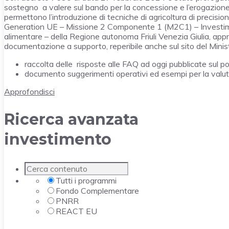
sostegno a valere sul bando per la concessione e l’erogazione
permettono l’introduzione di tecniche di agricoltura di precis
Generation UE – Missione 2 Componente 1 (M2C1) – Investime
alimentare – della Regione autonoma Friuli Venezia Giulia, ap
documentazione a supporto, reperibile anche sul sito del Ministe
raccolta delle risposte alle FAQ ad oggi pubblicate sul 
documento suggerimenti operativi ed esempi per la valu
Approfondisci
Ricerca avanzata
investimento
Tutti i programmi
Fondo Complementare
PNRR
REACT EU