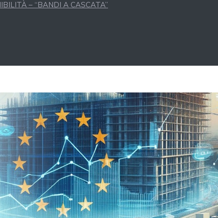
BILITÀ – “BANDI A CASCATA”