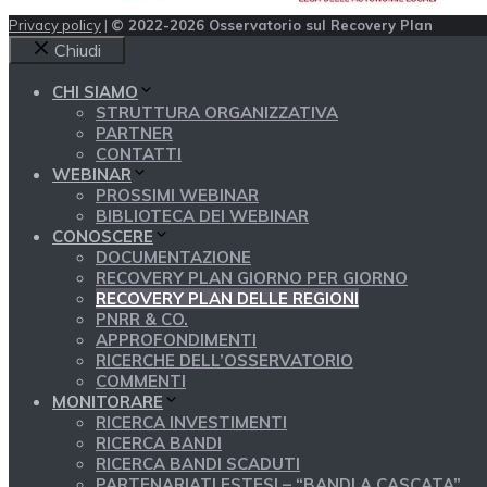
Privacy policy
|
© 2022-2026 Osservatorio sul Recovery Plan
Chiudi
CHI SIAMO
STRUTTURA ORGANIZZATIVA
PARTNER
CONTATTI
WEBINAR
PROSSIMI WEBINAR
BIBLIOTECA DEI WEBINAR
CONOSCERE
DOCUMENTAZIONE
RECOVERY PLAN GIORNO PER GIORNO
RECOVERY PLAN DELLE REGIONI
PNRR & CO.
APPROFONDIMENTI
RICERCHE DELL’OSSERVATORIO
COMMENTI
MONITORARE
RICERCA INVESTIMENTI
RICERCA BANDI
RICERCA BANDI SCADUTI
PARTENARIATI ESTESI – “BANDI A CASCATA”