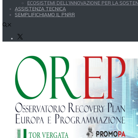
ECOSISTEMI DELL’INNOVAZIONE PER LA SOSTENI
ASSISTENZA TECNICA
SEMPLIFICHIAMO IL PNRR
X