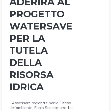
ADERIRÀ AL
PROGETTO
WATERSAVE
PER LA
TUTELA
DELLA
RISORSA
IDRICA
L’Assessore regionale per la Difesa
dell’ambiente, Fabio Scoccimarro, ha