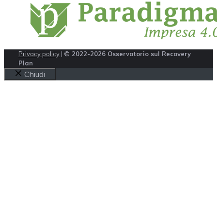
Privacy policy
|
© 2022-2026 Osservatorio sul Recovery
Plan
Chiudi