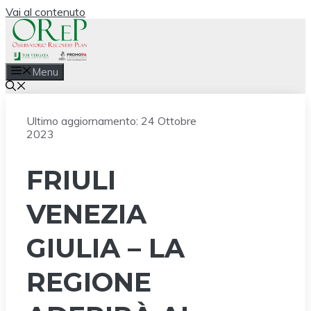
Vai al contenuto
Menu
Ultimo aggiornamento:
24 Ottobre
2023
FRIULI
VENEZIA
GIULIA – LA
REGIONE