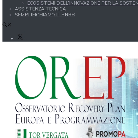
ECOSISTEMI DELL’INNOVAZIONE PER LA SOSTENI
ASSISTENZA TECNICA
SEMPLIFICHIAMO IL PNRR
X