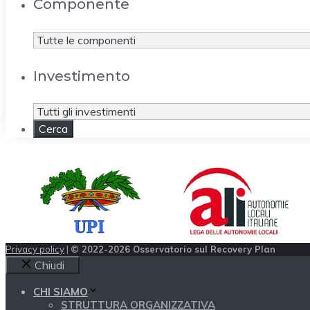
Componente
Investimento
Privacy policy
|
© 2022-2026 Osservatorio sul Recovery Plan
Chiudi
CHI SIAMO
STRUTTURA ORGANIZZATIVA