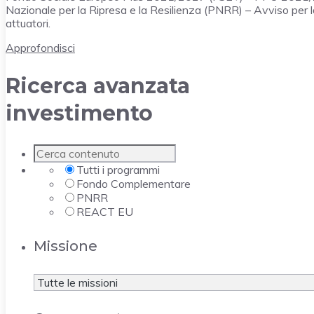
Nazionale per la Ripresa e la Resilienza (PNRR) – Avviso per l
attuatori.
Approfondisci
Ricerca avanzata
investimento
Tutti i programmi
Fondo Complementare
PNRR
REACT EU
Missione