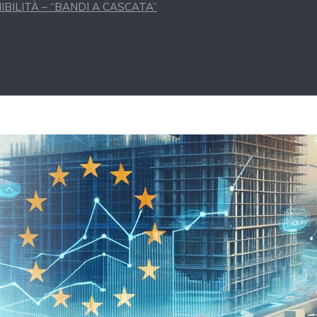
BILITÀ – “BANDI A CASCATA”