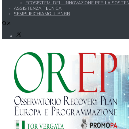
ECOSISTEMI DELL’INNOVAZIONE PER LA SOSTENI
ASSISTENZA TECNICA
SEMPLIFICHIAMO IL PNRR
X