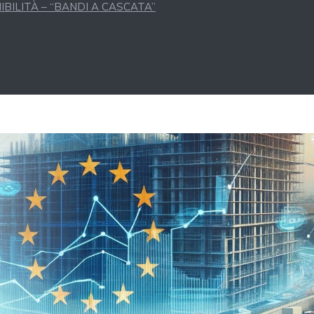
BILITÀ – “BANDI A CASCATA”