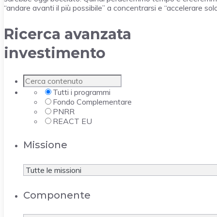
“andare avanti il più possibile” a concentrarsi e “accelerare solo
Ricerca avanzata
investimento
Tutti i programmi
Fondo Complementare
PNRR
REACT EU
Missione
Componente