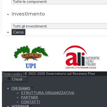
Investimento
Privacy policy
|
© 2022-2026 Osservatorio sul Recovery Plan
Chiudi
CHI SIAMO
STRUTTURA ORGANIZZATIVA
PARTNER
CONTATTI
WEBINAR