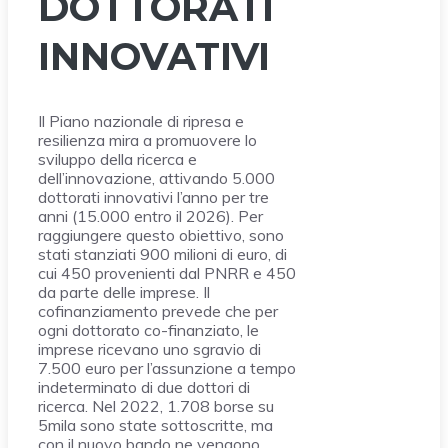
DOTTORATI
INNOVATIVI
Il Piano nazionale di ripresa e
resilienza mira a promuovere lo
sviluppo della ricerca e
dell’innovazione, attivando 5.000
dottorati innovativi l’anno per tre
anni (15.000 entro il 2026). Per
raggiungere questo obiettivo, sono
stati stanziati 900 milioni di euro, di
cui 450 provenienti dal PNRR e 450
da parte delle imprese. Il
cofinanziamento prevede che per
ogni dottorato co-finanziato, le
imprese ricevano uno sgravio di
7.500 euro per l’assunzione a tempo
indeterminato di due dottori di
ricerca. Nel 2022, 1.708 borse su
5mila sono state sottoscritte, ma
con il nuovo bando ne vengono