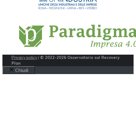
Privacy policy
|
© 2022-2026 Osservatorio sul Recovery
Plan
Chiudi