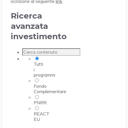
iscrizione al seguente
link
.
Ricerca
avanzata
investimento
Tutti
i
programmi
Fondo
Complementare
PNRR
REACT
EU