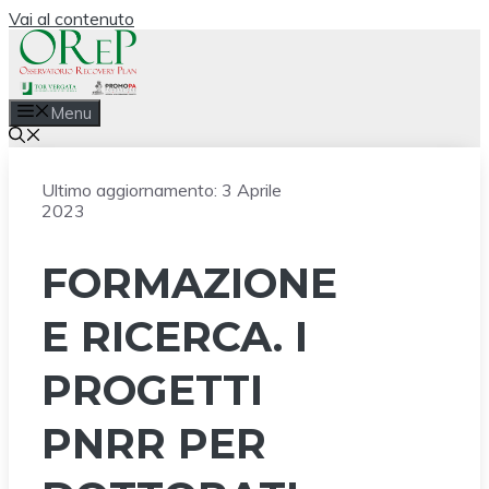
Vai al contenuto
Menu
Ultimo aggiornamento:
3 Aprile
2023
FORMAZIONE
E RICERCA. I
PROGETTI
PNRR PER