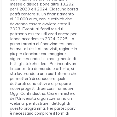
messe a disposizione altre 13.292
per il 2023 e il 2024. Ciascuna borsa
potrà contare su un finanziamento
di 30.000 euro, con le attività che
dovranno essere avviate entro il
2023. Eventuali fondi residui
potranno essere utilizzati anche per
l’anno accademico 2024-2025. La
prima tornata di finanziamenti non
ha avuto i risultati previsti, ragione in
più per rilanciare con maggiore
vigore cercando il coinvolgimento di
tutti gli stakeholders. Per incentivare
l’incontro tra domanda e offerta, si
sta lavorando a una piattaforma che
permetterà di conoscere quali
dottorati sono attivi e di proporre
nuovi progetti di percorsi formativi.
Oggi, Confindustria, Crui e ministero
dell’Università organizzeranno un
webinar per illustrare i dettagli di
questo programma. Per parteciparvi
è necessario compilare il form di