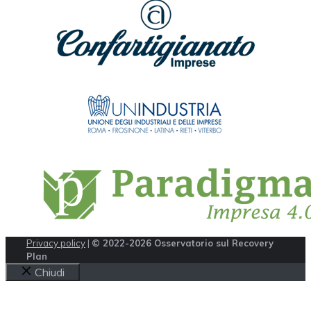
Privacy policy
|
© 2022-2026 Osservatorio sul Recovery
Plan
Chiudi