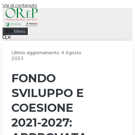
Vai al contenuto
Menu
Ultimo aggiornamento:
4 Agosto
2023
FONDO
SVILUPPO E
COESIONE
2021-2027: