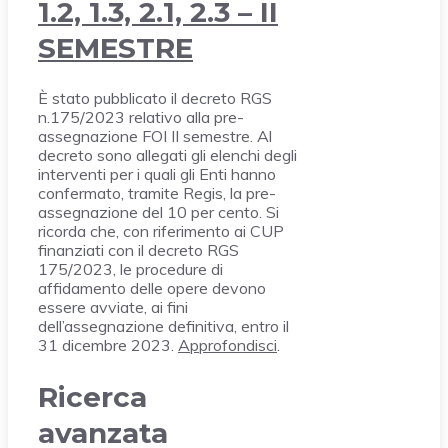
1.2, 1.3, 2.1, 2.3 – II
SEMESTRE
È stato pubblicato il decreto RGS
n.175/2023 relativo alla pre-
assegnazione FOI II semestre. Al
decreto sono allegati gli elenchi degli
interventi per i quali gli Enti hanno
confermato, tramite Regis, la pre-
assegnazione del 10 per cento. Si
ricorda che, con riferimento ai CUP
finanziati con il decreto RGS
175/2023, le procedure di
affidamento delle opere devono
essere avviate, ai fini
dell’assegnazione definitiva, entro il
31 dicembre 2023.
Approfondisci
.
Ricerca
avanzata