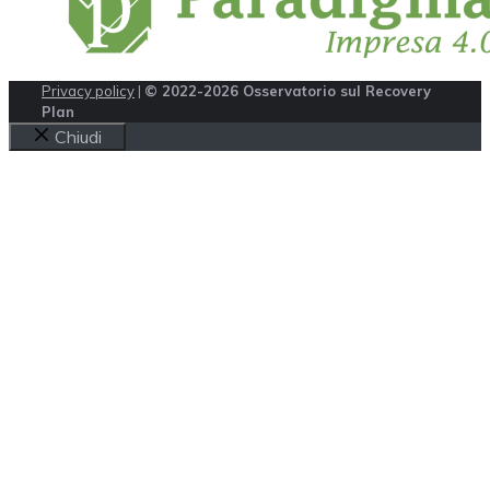
Privacy policy
|
© 2022-2026 Osservatorio sul Recovery
Plan
Chiudi