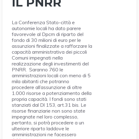
IL PNRR
La Conferenza Stato-città e
autonomie locali ha dato parere
favorevole al Dpcm di riparto del
fondo di 30 milioni di euro per le
assunzioni finalizzate a rafforzare la
capacità amministrativa dei piccoli
Comuni impegnati nella
realizzazione degli investimenti del
PNRR. Saranno 760 le
amministrazioni locali con meno di 5
mila abitanti che potranno
procedere all’assunzione di oltre
1.000 risorse a potenziamento della
propria capacità. I fondi sono stati
stanziati dal Dl 153, art.31 bis. Le
risorse finanziarie non sono state
impegnate nel loro complesso,
pertanto, si potrà procedere a un
ulteriore riparto laddove le
amministrazioni ne facessero