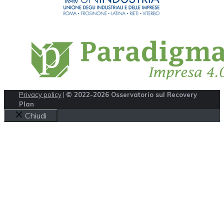
Privacy policy
|
© 2022-2026 Osservatorio sul Recovery
Plan
Chiudi