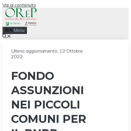
Vai al contenuto
Menu
Ultimo aggiornamento:
13 Ottobre
2022
FONDO
ASSUNZIONI
NEI PICCOLI
COMUNI PER