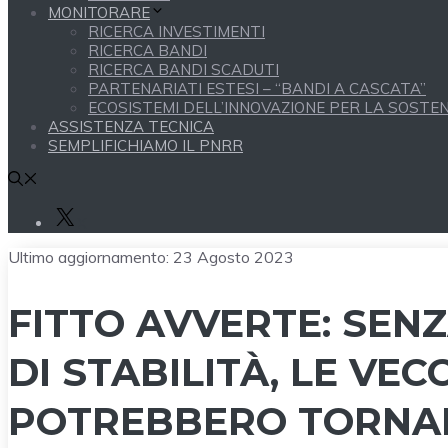
MONITORARE
RICERCA INVESTIMENTI
RICERCA BANDI
RICERCA BANDI SCADUTI
PARTENARIATI ESTESI – “BANDI A CASCATA”
ECOSISTEMI DELL’INNOVAZIONE PER LA SOSTENI
ASSISTENZA TECNICA
SEMPLIFICHIAMO IL PNRR
X
Ultimo aggiornamento:
23 Agosto 2023
FITTO AVVERTE: SEN
DI STABILITÀ, LE VE
POTREBBERO TORNAR