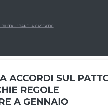
BILITÀ – “BANDI A CASCATA”
ZA ACCORDI SUL PATT
CCHIE REGOLE
E A GENNAIO