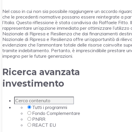
Nel caso in cui non sia possibile raggiungere un accordo rigua
che le precedenti normative possano essere reintegrate a pa
l’Italia. Questa riflessione è stata condivisa da Raffaele Fitto. 
rappresentare un’opzione immediata per ottimizzare l’utilizzo de
Nazionale di Ripresa e Resilienza che dai finanziamenti destina
Nazionale di Ripresa e Resilienza offre un’opportunità di rilievo 
evidenziare che l’ammontare totale delle risorse coinvolte supe
tramite indebitamento. Pertanto, è imprescindibile prestare un
impegno per le future generazioni.
Ricerca avanzata
investimento
Tutti i programmi
Fondo Complementare
PNRR
REACT EU