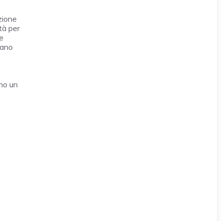
zione
tà per
be
iano
ono un