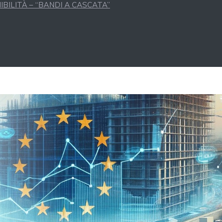
BILITÀ – “BANDI A CASCATA”