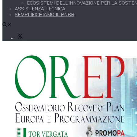
ECOSISTEMI DELL’INNOVAZIONE PER LA SOSTENI
ASSISTENZA TECNICA
SEMPLIFICHIAMO IL PNRR
X