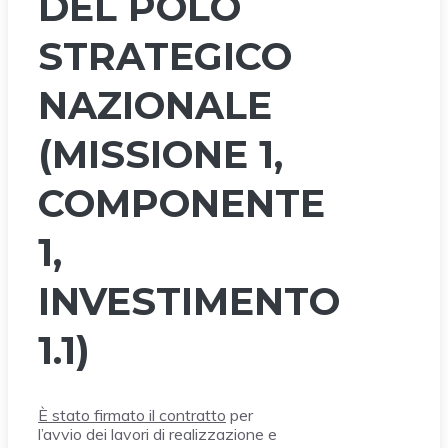
DEL POLO
STRATEGICO
NAZIONALE
(MISSIONE 1,
COMPONENTE
1,
INVESTIMENTO
1.1)
È stato firmato il contratto
per
l’avvio dei lavori di realizzazione e