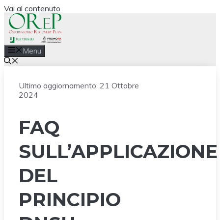
Vai al contenuto
Menu
Ultimo aggiornamento:
21 Ottobre
2024
FAQ
SULL’APPLICAZIONE
DEL
PRINCIPIO