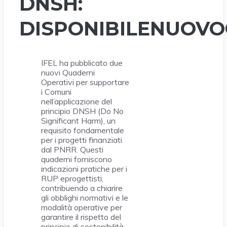
DNSH:
DISPONIBILENUOV
IFEL ha pubblicato due
nuovi Quaderni
Operativi per supportare
i Comuni
nell’applicazione del
principio DNSH (Do No
Significant Harm), un
requisito fondamentale
per i progetti finanziati
dal PNRR. Questi
quaderni forniscono
indicazioni pratiche per i
RUP eprogettisti,
contribuendo a chiarire
gli obblighi normativi e le
modalità operative per
garantire il rispetto del
principio di sostenibilità