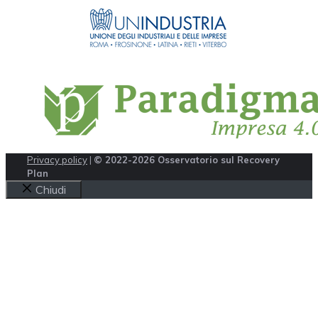
Privacy policy
|
© 2022-2026 Osservatorio sul Recovery
Plan
Chiudi