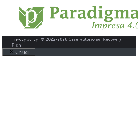
Privacy policy
|
© 2022-2026 Osservatorio sul Recovery
Plan
Chiudi