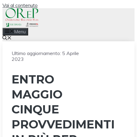
Vai al contenuto
Menu
Ultimo aggiornamento:
5 Aprile
2023
ENTRO
MAGGIO
CINQUE
PROVVEDIMENTI