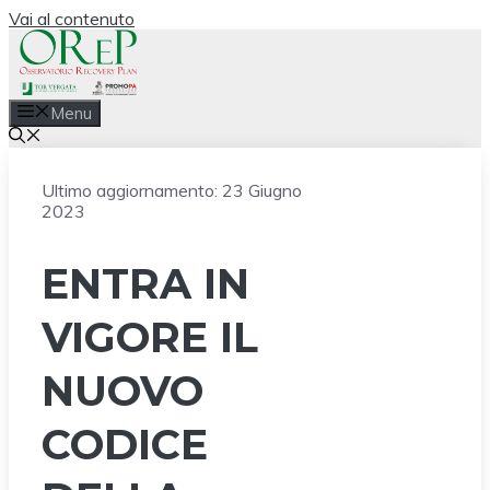
Vai al contenuto
Menu
Ultimo aggiornamento:
23 Giugno
2023
ENTRA IN
VIGORE IL
NUOVO
CODICE