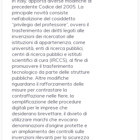
in Italy, apporta diverse modifiche al
precedente Codice del 2005. La
principale novità consiste
nell’abolizione del cosiddetto
“privilegio del professore”, ovvero il
trasferimento dei diritti legati alle
invenzioni dei ricercatori alle
istituzioni di appartenenza, come
università, enti di ricerca pubblici,
centri di ricerca pubblici e istituti
scientifici di cura (IRCCS), al fine di
promuovere il trasferimento
tecnologico da parte delle strutture
pubbliche. Altre modifiche
riguardano il rafforzamento delle
misure per contrastare la
contraffazione nelle fiere, la
semplificazione delle procedure
digitali per le imprese che
desiderano brevettare, il divieto di
utilizzare marchi che evocano
denominazioni d’origine protette e
un ampliamento dei controlli sulle
invenzioni rilevanti per la sicurezza