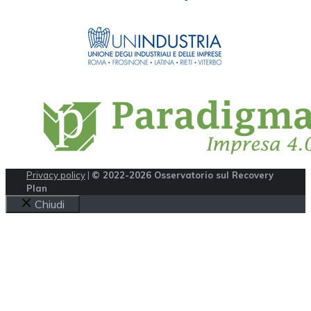
Privacy policy
|
© 2022-2026 Osservatorio sul Recovery
Plan
Chiudi