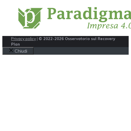
Privacy policy
|
© 2022-2026 Osservatorio sul Recovery
Plan
Chiudi