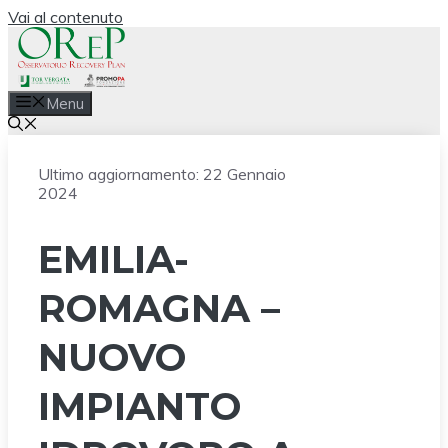
Vai al contenuto
Menu
Ultimo aggiornamento:
22 Gennaio
2024
EMILIA-
ROMAGNA –
NUOVO
IMPIANTO