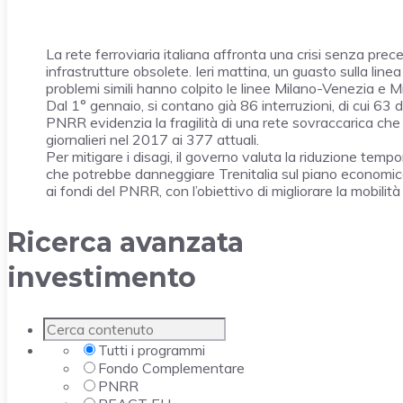
La rete ferroviaria italiana affronta una crisi senza prec
infrastrutture obsolete. Ieri mattina, un guasto sulla li
problemi simili hanno colpito le linee Milano-Venezia e 
Dal 1° gennaio, si contano già 86 interruzioni, di cui 63 
PNRR evidenzia la fragilità di una rete sovraccarica che
giornalieri nel 2017 ai 377 attuali.
Per mitigare i disagi, il governo valuta la riduzione tem
che potrebbe danneggiare Trenitalia sul piano economico
ai fondi del PNRR, con l’obiettivo di migliorare la mobilità
Ricerca avanzata
investimento
Tutti i programmi
Fondo Complementare
PNRR