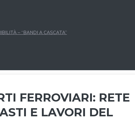
BILITÀ – “BANDI A CASCATA”
I FERROVIARI: RETE
ASTI E LAVORI DEL