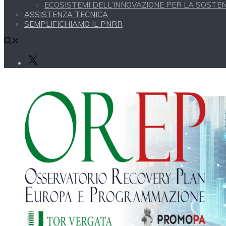
ECOSISTEMI DELL’INNOVAZIONE PER LA SOSTENI
ASSISTENZA TECNICA
SEMPLIFICHIAMO IL PNRR
X