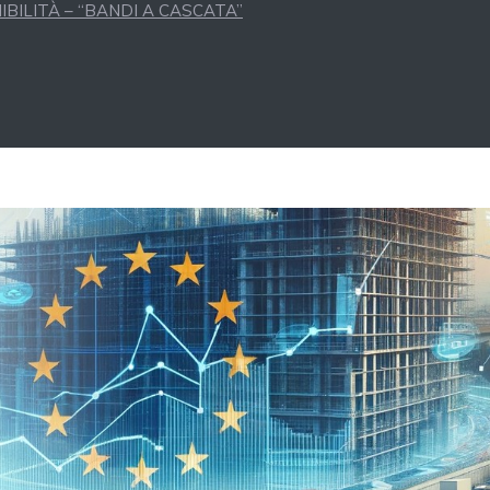
BILITÀ – “BANDI A CASCATA”