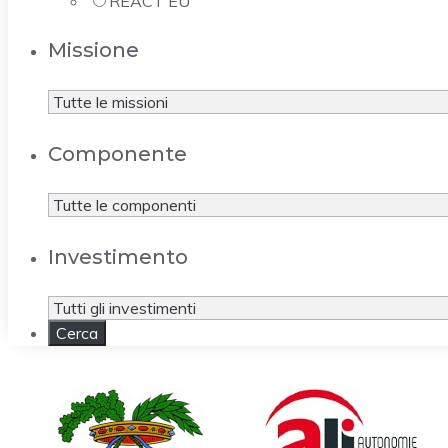
REACT EU
Missione
Componente
Investimento