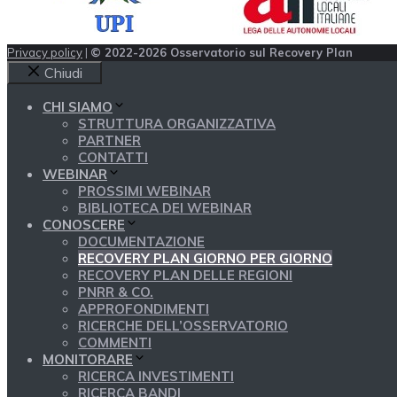
Privacy policy
|
© 2022-2026 Osservatorio sul Recovery Plan
Chiudi
CHI SIAMO
STRUTTURA ORGANIZZATIVA
PARTNER
CONTATTI
WEBINAR
PROSSIMI WEBINAR
BIBLIOTECA DEI WEBINAR
CONOSCERE
DOCUMENTAZIONE
RECOVERY PLAN GIORNO PER GIORNO
RECOVERY PLAN DELLE REGIONI
PNRR & CO.
APPROFONDIMENTI
RICERCHE DELL’OSSERVATORIO
COMMENTI
MONITORARE
RICERCA INVESTIMENTI
RICERCA BANDI