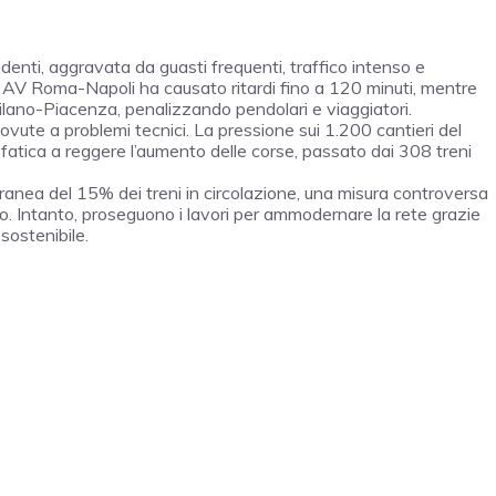
edenti, aggravata da guasti frequenti, traffico intenso e
nea AV Roma-Napoli ha causato ritardi fino a 120 minuti, mentre
Milano-Piacenza, penalizzando pendolari e viaggiatori.
dovute a problemi tecnici. La pressione sui 1.200 cantieri del
 fatica a reggere l’aumento delle corse, passato dai 308 treni
poranea del 15% dei treni in circolazione, una misura controversa
. Intanto, proseguono i lavori per ammodernare la rete grazie
 sostenibile.