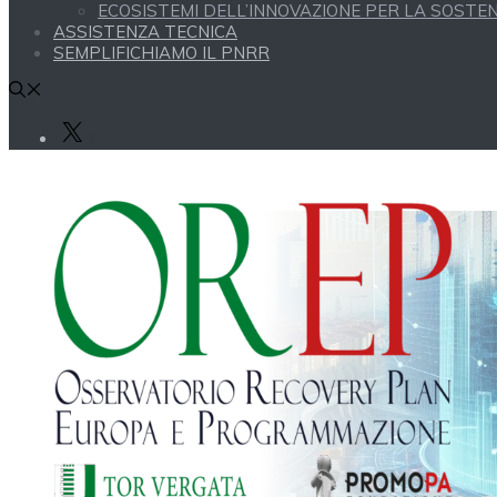
ECOSISTEMI DELL’INNOVAZIONE PER LA SOSTENI
ASSISTENZA TECNICA
SEMPLIFICHIAMO IL PNRR
X