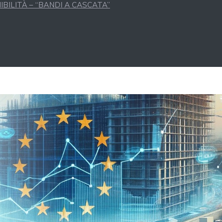
BILITÀ – “BANDI A CASCATA”