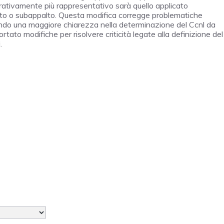
arativamente più rappresentativo sarà quello applicato
palto o subappalto. Questa modifica corregge problematiche
endo una maggiore chiarezza nella determinazione del Ccnl da
ato modifiche per risolvere criticità legate alla definizione del
.