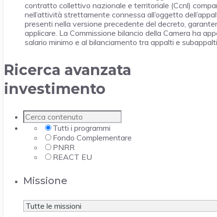
contratto collettivo nazionale e territoriale (Ccnl) comp
nell’attività strettamente connessa all’oggetto dell’ap
presenti nella versione precedente del decreto, garant
applicare. La Commissione bilancio della Camera ha apport
salario minimo e al bilanciamento tra appalti e subappalti
Ricerca avanzata
investimento
Tutti i programmi
Fondo Complementare
PNRR
REACT EU
Missione