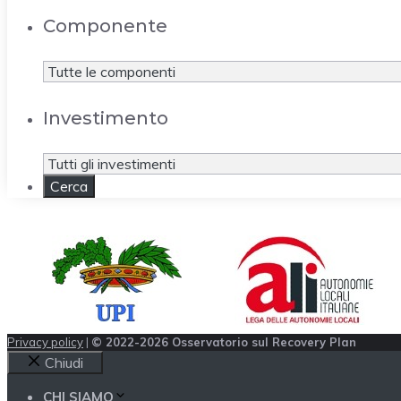
Componente
Investimento
Privacy policy
|
© 2022-2026 Osservatorio sul Recovery Plan
Chiudi
CHI SIAMO