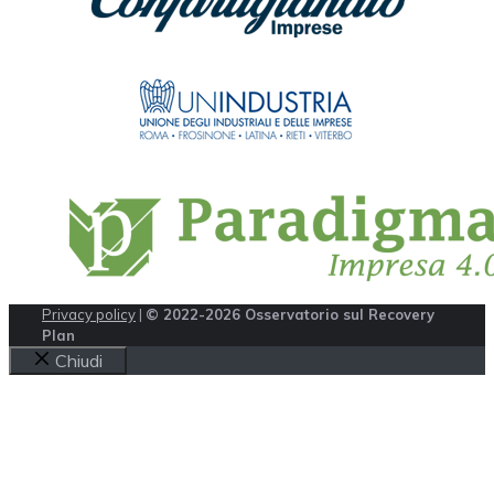
Privacy policy
|
© 2022-2026 Osservatorio sul Recovery
Plan
Chiudi