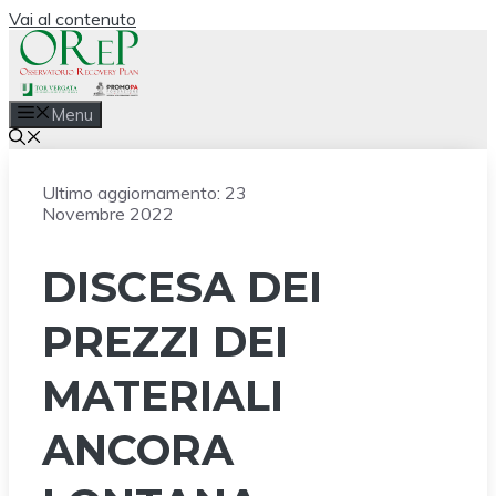
Vai al contenuto
Menu
Ultimo aggiornamento:
23
Novembre 2022
DISCESA DEI
PREZZI DEI
MATERIALI
ANCORA