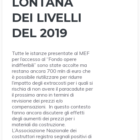
LONTANA
DEI LIVELLI
DEL 2019
Tutte le istanze presentate al MEF
per l’accesso al “Fondo opere
indifferibili” sono state accolte ma
restano ancora 700 mln di euro che
è possibile riutilizzare per ridurre
l’impatto degli extracosti per i quali si
rischia di non avere il paracadute per
il prossimo anno in termini di
revisione dei prezzi e/o
compensazioni. In questo contesto
fanno ancora discutere gli effetti
degli aumenti dei prezzi per i
materiali da costruzione.
L’Associazione Nazionale dei
costruttori registra segnali positivi di