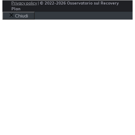
Privacy policy
|
© 2022-2026 Osservatorio sul Recovery
Plan
Chiudi