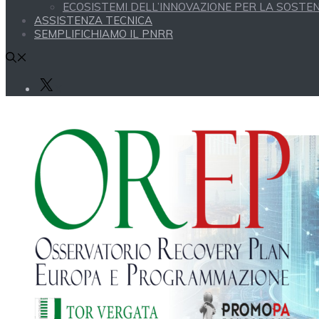
ECOSISTEMI DELL’INNOVAZIONE PER LA SOSTENI
ASSISTENZA TECNICA
SEMPLIFICHIAMO IL PNRR
X