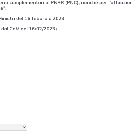
menti complementari al PNRR (PNC), nonché per l’attuazio
ne”
.
Ministri del 16 febbraio 2023
.
 dal CdM del 16/02/2023)