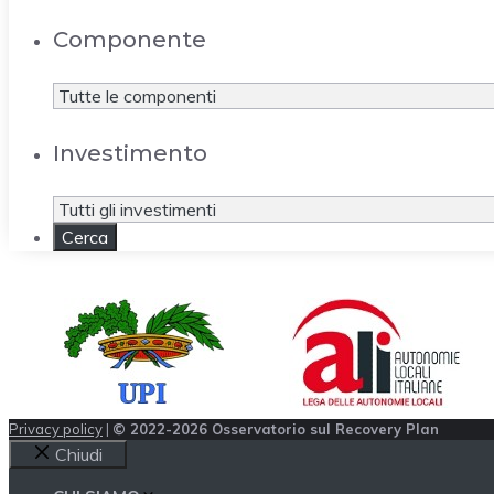
Componente
Investimento
Privacy policy
|
© 2022-2026 Osservatorio sul Recovery Plan
Chiudi