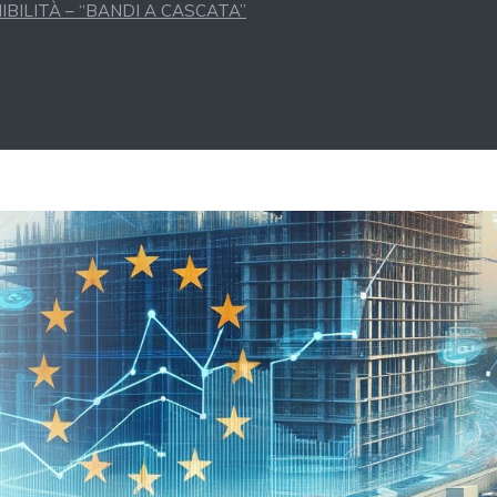
BILITÀ – “BANDI A CASCATA”