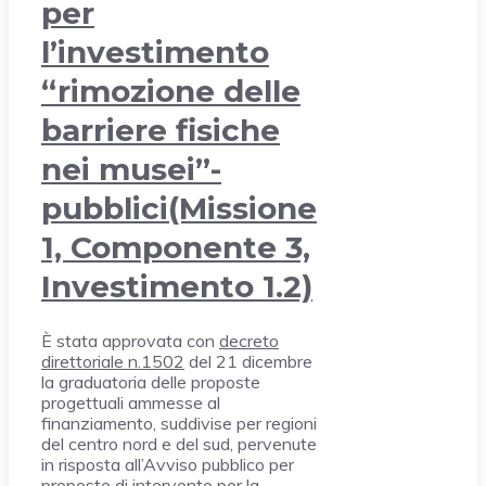
per
l’investimento
“rimozione delle
barriere fisiche
nei musei”-
pubblici(Missione
1, Componente 3,
Investimento 1.2)
È stata approvata con
decreto
direttoriale n.1502
del 21 dicembre
la graduatoria delle proposte
progettuali ammesse al
finanziamento, suddivise per regioni
del centro nord e del sud, pervenute
in risposta all’Avviso pubblico per
proposte di intervento per la