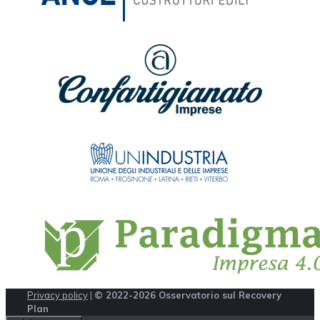
Privacy policy
|
© 2022-2026 Osservatorio sul Recovery
Plan