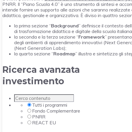
PNRR. Il “Piano Scuola 4.0” è uno strumento di sintesi e accom
intende fornire un supporto alle azioni che saranno realizzate d
didattica, gestionale e organizzativa. È diviso in quattro sezion
la prima sezione “
Background
” definisce il contesto de
di trasformazione didattica e digitale della scuola italiana
la seconda e la terza sezione “
Framework
” presentano 
degli ambienti di apprendimento innovativi (
Next Genera
(
Next Generation Labs
);
la quarta sezione “
Roadmap
” illustra e sintetizza gli
st
Ricerca avanzata
investimento
Tutti i programmi
Fondo Complementare
PNRR
REACT EU