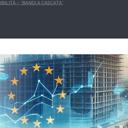
BILITÀ – “BANDI A CASCATA”