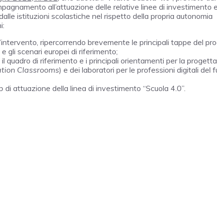
pagnamento all’attuazione delle relative linee di investimento 
alle istituzioni scolastiche nel rispetto della propria autonomia
i:
ll’intervento, ripercorrendo brevemente le principali tappe del pr
 e gli scenari europei di riferimento;
il quadro di riferimento e i principali orientamenti per la progett
tion Classrooms
) e dei laboratori per le professioni digitali del 
ep
di attuazione della linea di investimento “Scuola 4.0”.