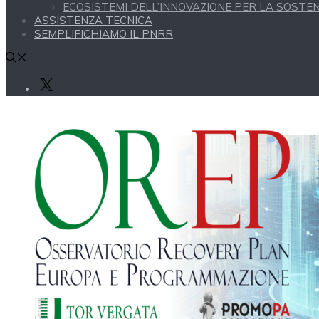
ECOSISTEMI DELL’INNOVAZIONE PER LA SOSTENI
ASSISTENZA TECNICA
SEMPLIFICHIAMO IL PNRR
X