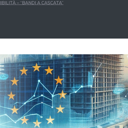
BILITÀ – “BANDI A CASCATA”