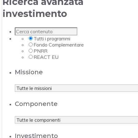
Ricerca avanzata
investimento
Tutti i programmi
Fondo Complementare
PNRR
REACT EU
Missione
Componente
Investimento