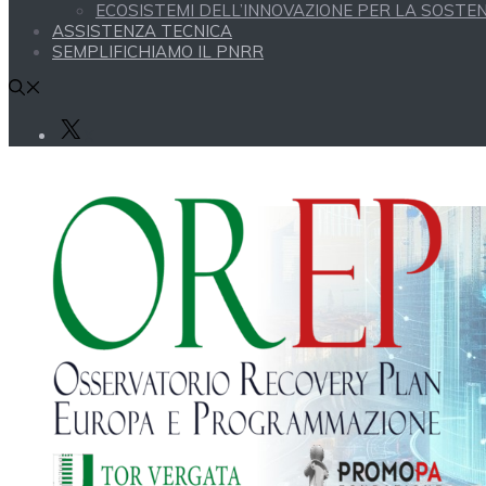
ECOSISTEMI DELL’INNOVAZIONE PER LA SOSTENI
ASSISTENZA TECNICA
SEMPLIFICHIAMO IL PNRR
X