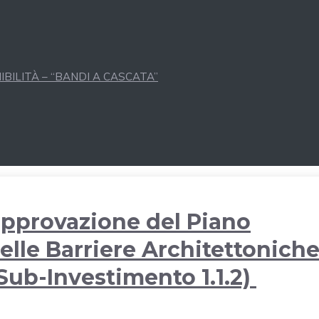
BILITÀ – “BANDI A CASCATA”
approvazione del Piano
elle Barriere Architettonich
Sub-Investimento 1.1.2)