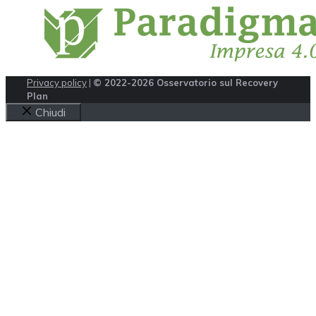
Privacy policy
|
© 2022-2026 Osservatorio sul Recovery
Plan
Chiudi