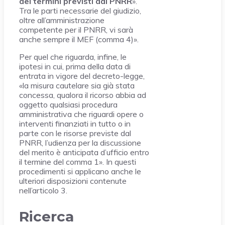
dei termini previsti dal PNRR
».
Tra le parti necessarie del giudizio,
oltre all’amministrazione
competente per il PNRR, vi sarà
anche sempre il MEF (comma 4)».
Per quel che riguarda, infine, le
ipotesi in cui, prima della data di
entrata in vigore del decreto-legge,
«la misura cautelare sia già stata
concessa, qualora il ricorso abbia ad
oggetto qualsiasi procedura
amministrativa che riguardi opere o
interventi finanziati in tutto o in
parte con le risorse previste dal
PNRR, l’udienza per la discussione
del merito è anticipata d’ufficio entro
il termine del comma 1». In questi
procedimenti si applicano anche le
ulteriori disposizioni contenute
nell’articolo 3.
Ricerca