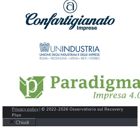
Privacy policy
|
© 2022-2026 Osservatorio sul Recovery
Plan
Chiudi