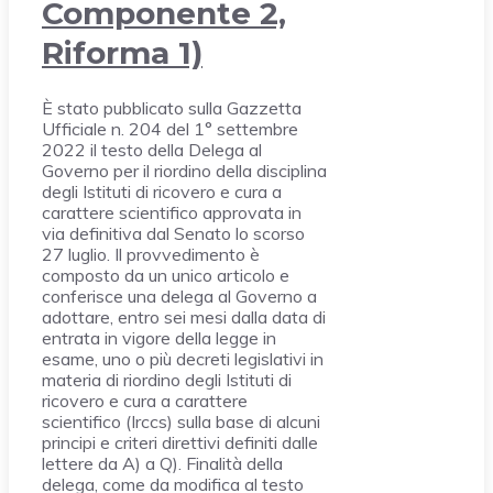
Componente 2,
Riforma 1)
È stato pubblicato sulla Gazzetta
Ufficiale n. 204 del 1° settembre
2022 il testo della Delega al
Governo per il riordino della disciplina
degli Istituti di ricovero e cura a
carattere scientifico approvata in
via definitiva dal Senato lo scorso
27 luglio. Il provvedimento è
composto da un unico articolo e
conferisce una delega al Governo a
adottare, entro sei mesi dalla data di
entrata in vigore della legge in
esame, uno o più decreti legislativi in
materia di riordino degli Istituti di
ricovero e cura a carattere
scientifico (Irccs) sulla base di alcuni
principi e criteri direttivi definiti dalle
lettere da A) a Q). Finalità della
delega, come da modifica al testo