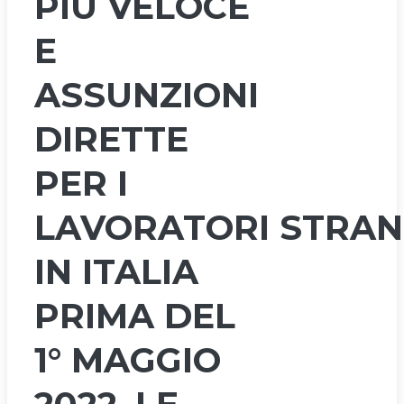
PIÙ VELOCE
E
ASSUNZIONI
DIRETTE
PER I
LAVORATORI STRANI
IN ITALIA
PRIMA DEL
1° MAGGIO