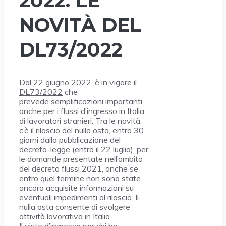
2022. LE
NOVITÀ DEL
DL73/2022
Dal 22 giugno 2022, è in vigore il
DL73/2022
che
prevede semplificazioni importanti
anche per i flussi d’ingresso in Italia
di lavoratori stranieri. Tra le novità,
c’è il rilascio del nulla osta, entro 30
giorni dalla pubblicazione del
decreto-legge (entro il 22 luglio), per
le domande presentate nell’ambito
del decreto flussi 2021, anche se
entro quel termine non sono state
ancora acquisite informazioni su
eventuali impedimenti al rilascio. Il
nulla osta consente di svolgere
attività lavorativa in Italia.