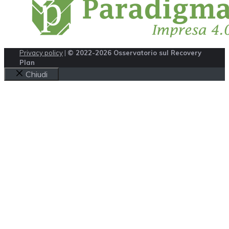
Privacy policy
|
© 2022-2026 Osservatorio sul Recovery
Plan
Chiudi