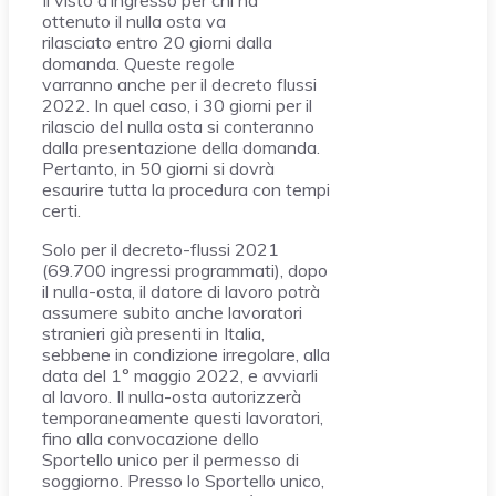
Il visto d’ingresso per chi ha
ottenuto il nulla osta va
rilasciato entro 20 giorni dalla
domanda. Queste regole
varranno anche per il decreto flussi
2022. In quel caso, i 30 giorni per il
rilascio del nulla osta si conteranno
dalla presentazione della domanda.
Pertanto, in 50 giorni si dovrà
esaurire tutta la procedura con tempi
certi.
Solo per il decreto-flussi 2021
(69.700 ingressi programmati), dopo
il nulla-osta, il datore di lavoro potrà
assumere subito anche lavoratori
stranieri già presenti in Italia,
sebbene in condizione irregolare, alla
data del 1° maggio 2022, e avviarli
al lavoro. Il nulla-osta autorizzerà
temporaneamente questi lavoratori,
fino alla convocazione dello
Sportello unico per il permesso di
soggiorno. Presso lo Sportello unico,