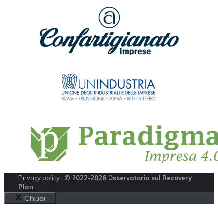
Privacy policy
|
© 2022-2026 Osservatorio sul Recovery
Plan
Chiudi