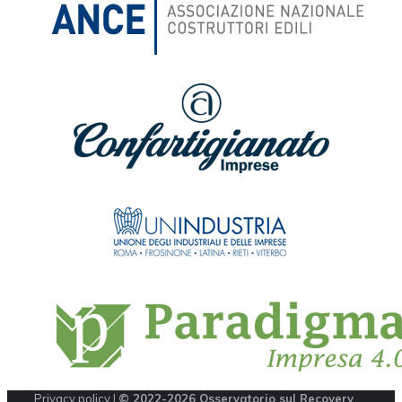
Privacy policy
|
© 2022-2026 Osservatorio sul Recovery