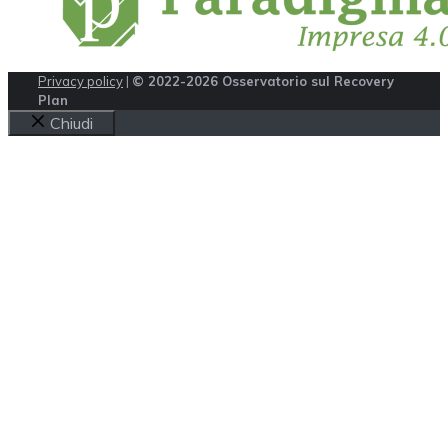
Privacy policy
|
© 2022-2026 Osservatorio sul Recovery
Plan
Chiudi