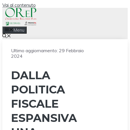
Vai al contenuto
Menu
Ultimo aggiornamento:
29 Febbraio
2024
DALLA
POLITICA
FISCALE
ESPANSIVA