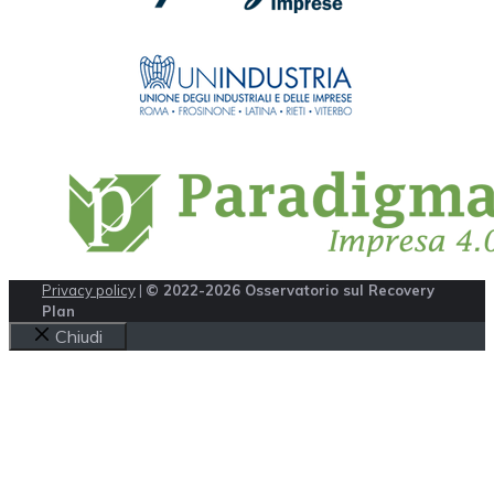
Privacy policy
|
© 2022-2026 Osservatorio sul Recovery
Plan
Chiudi