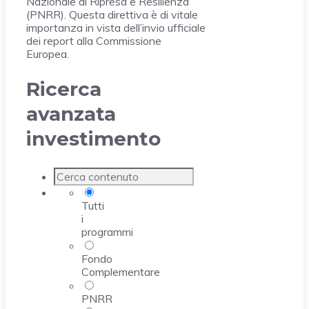
Nazionale di Ripresa e Resilienza
(PNRR). Questa direttiva è di vitale
importanza in vista dell’invio ufficiale
dei report alla Commissione
Europea.
Ricerca
avanzata
investimento
Tutti
i
programmi
Fondo
Complementare
PNRR