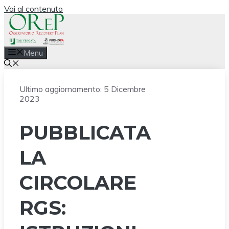
Vai al contenuto
Menu
Ultimo aggiornamento:
5 Dicembre
2023
PUBBLICATA
LA
CIRCOLARE
RGS: