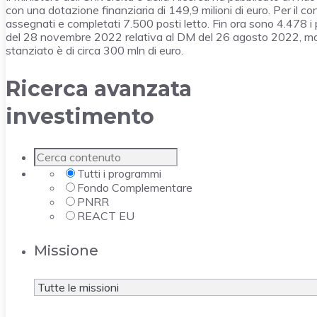
con una dotazione finanziaria di 149,9 milioni di euro. Per il
assegnati e completati 7.500 posti letto. Fin ora sono 4.478 i 
del 28 novembre 2022 relativa al DM del 26 agosto 2022, mod
stanziato è di circa 300 mln di euro.
Ricerca avanzata
investimento
Tutti i programmi
Fondo Complementare
PNRR
REACT EU
Missione