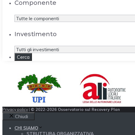
Componente
Investimento
Privacy policy
|
© 2022-2026 Osservatorio sul Recovery Plan
Chiudi
CHI SIAMO
STRUTTURA ORGANIZZATIVA