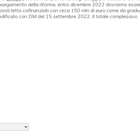
 conseguimento della riforma, entro dicembre 2022 dovranno esse
posti letto cofinanziati con circa 150 mln di euro come da gradu
ificato con DM del 15 settembre 2022. Il totale complessivo