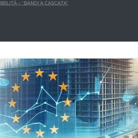
BILITÀ – “BANDI A CASCATA”