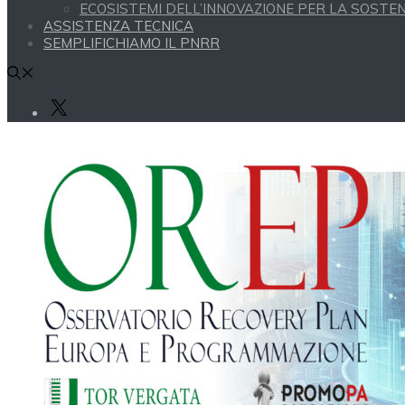
ECOSISTEMI DELL’INNOVAZIONE PER LA SOSTENI
ASSISTENZA TECNICA
SEMPLIFICHIAMO IL PNRR
X