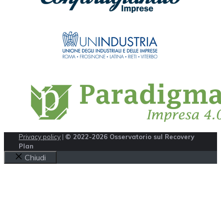
Privacy policy
|
© 2022-2026 Osservatorio sul Recovery
Plan
Chiudi